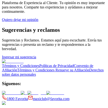
Plataforma de Experiencia al Cliente
. Tu opinión es muy importante
para nosotros. Comparte tus experiencias y ayúdanos a mejorar
continuamente.
Quiero dejar mi opinión
Sugerencias y reclamos
Sugerencias y Reclamos
. Estamos aquí para escucharte. Envía tus
sugerencias o presenta un reclamo y te responderemos a la
brevedad.
Ingresar mi sugerencia
Términos y Condiciones
Políticas de Privacidad
Convenio de
Afiliación
Términos y Condiciones Renueve su Afiliación
Derechos
sobre datos personales
Síguenos:
1800 Favorita
maxiclub@favorita.com