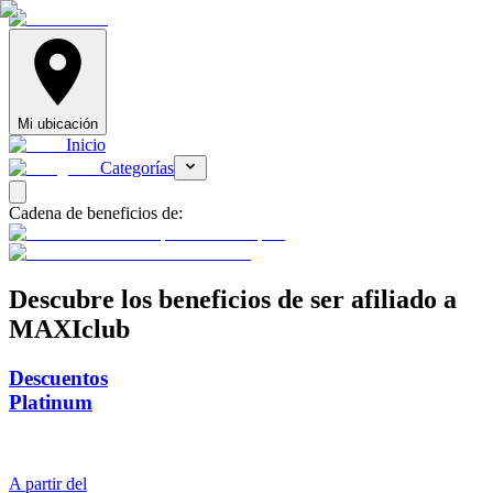
Mi ubicación
Inicio
Categorías
Cadena de beneficios de:
Descubre
los beneficios de ser afiliado a
MAXIclub
Descuentos
Platinum
A partir del