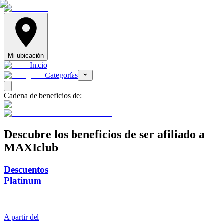
Mi ubicación
Inicio
Categorías
Cadena de beneficios de:
Descubre
los beneficios de ser afiliado a
MAXIclub
Descuentos
Platinum
A partir del