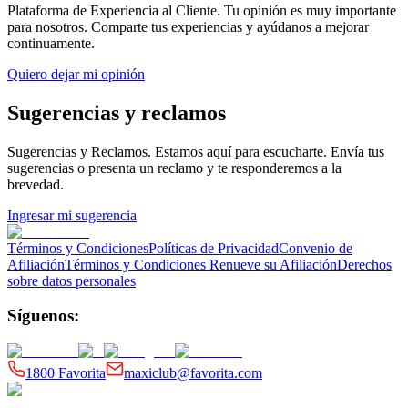
Plataforma de Experiencia al Cliente
. Tu opinión es muy importante
para nosotros. Comparte tus experiencias y ayúdanos a mejorar
continuamente.
Quiero dejar mi opinión
Sugerencias y reclamos
Sugerencias y Reclamos
. Estamos aquí para escucharte. Envía tus
sugerencias o presenta un reclamo y te responderemos a la
brevedad.
Ingresar mi sugerencia
Términos y Condiciones
Políticas de Privacidad
Convenio de
Afiliación
Términos y Condiciones Renueve su Afiliación
Derechos
sobre datos personales
Síguenos:
1800 Favorita
maxiclub@favorita.com