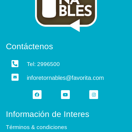
Contáctenos
Tel: 2996500
inforetornables@favorita.com
Información de Interes
Términos & condiciones