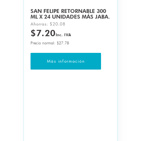
SAN FELIPE RETORNABLE 1000
A.
ML X 12 UNIDADES MÁS JABA
Ahorras: $19.84
$6.12
Inc. IVA
Precio normal: $25.96
Más información