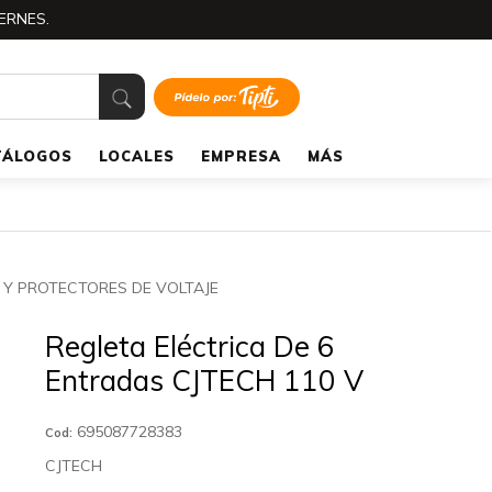
ERNES.
TÁLOGOS
LOCALES
EMPRESA
MÁS
 Y PROTECTORES DE VOLTAJE
Regleta Eléctrica De 6
Entradas CJTECH 110 V
695087728383
Cod:
CJTECH