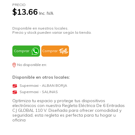
PRECIO
$13.66
Inc. IVA
Disponible en nuestros locales.
Precio y stock pueden variar según la tienda.
Comprar
Comprar
No disponible en:
Disponible en otros locales:
Supermaxi - ALBAN BORJA
Supermaxi - SALINAS
Optimiza tu espacio y protege tus dispositivos
electrónicos con nuestra Regleta Eléctrica De 6 Entradas
CJ GLOBAL 110 V. Diseñada para ofrecer comodidad y
seguridad, esta regleta es perfecta para tu hogar u
oficina