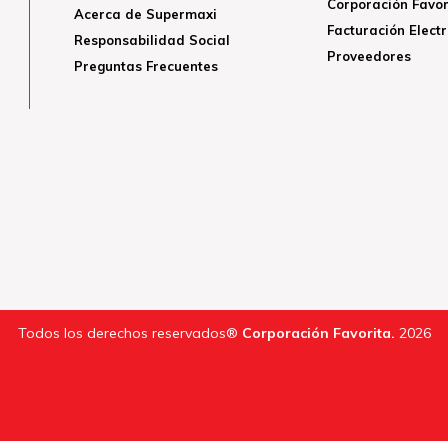
Corporación Favor
Acerca de Supermaxi
Facturación Elect
Responsabilidad Social
Proveedores
Preguntas Frecuentes
Todos los derechos reservados®
Corporación Favorita.
2026