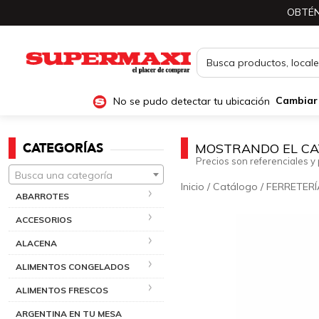
OBTÉN
No se pudo detectar tu ubicación
Cambiar
CATEGORÍAS
MOSTRANDO EL CA
Precios son referenciales y 
Busca una categoría
Inicio
/
Catálogo
/
FERRETERÍ
ABARROTES
ACCESORIOS
ALACENA
ALIMENTOS CONGELADOS
ALIMENTOS FRESCOS
ARGENTINA EN TU MESA