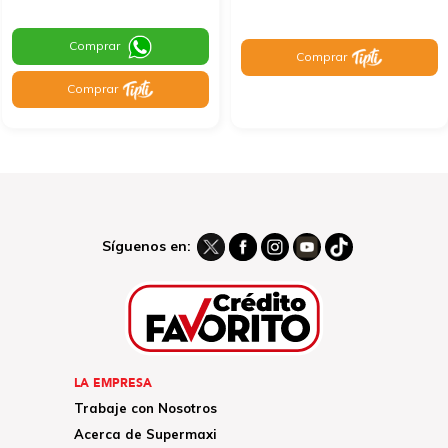
Comprar
Comprar
Comprar
Síguenos en:
LA EMPRESA
Trabaje con Nosotros
Acerca de Supermaxi