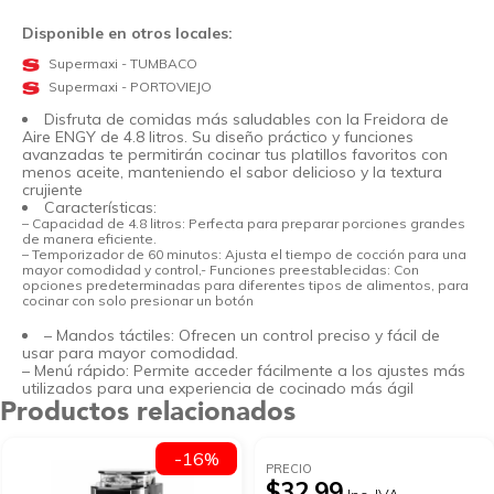
Disponible en otros locales:
Supermaxi - TUMBACO
Supermaxi - PORTOVIEJO
Disfruta de comidas más saludables con la Freidora de
Aire ENGY de 4.8 litros. Su diseño práctico y funciones
avanzadas te permitirán cocinar tus platillos favoritos con
menos aceite, manteniendo el sabor delicioso y la textura
crujiente
Características:
– Capacidad de 4.8 litros: Perfecta para preparar porciones grandes
de manera eficiente.
– Temporizador de 60 minutos: Ajusta el tiempo de cocción para una
mayor comodidad y control,- Funciones preestablecidas: Con
opciones predeterminadas para diferentes tipos de alimentos, para
cocinar con solo presionar un botón
– Mandos táctiles: Ofrecen un control preciso y fácil de
usar para mayor comodidad.
– Menú rápido: Permite acceder fácilmente a los ajustes más
utilizados para una experiencia de cocinado más ágil
Productos relacionados
-16%
PRECIO
$32.99