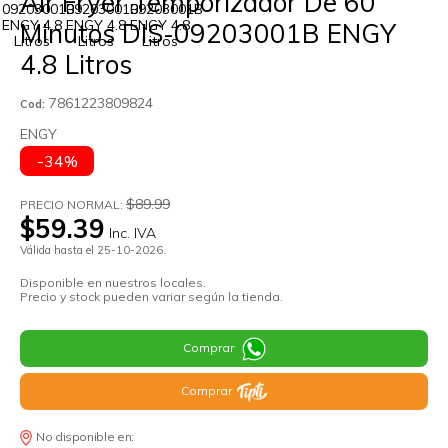
Air Fryer Temporizador De 60
Minutos DIS-09203001B ENGY
4.8 Litros
7861223809824
Cod:
ENGY
-34%
$89.99
PRECIO NORMAL:
$59.39
Inc. IVA
Válida hasta el 25-10-2026.
Disponible en nuestros locales.
Precio y stock pueden variar según la tienda.
Comprar
Comprar
No disponible en: