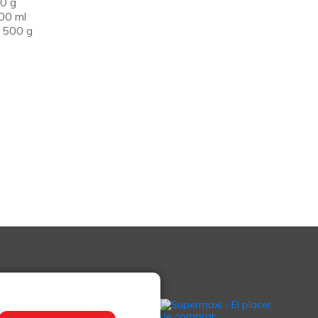
00 g
00 ml
 500 g
Le invitamos a conocer