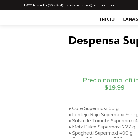
1800 favorita (328674)
sugerencias@favorita.com
INICIO
CANA
Despensa Su
Precio normal afili
$19,99
• Café Supermaxi 50 g
• Lenteja Roja Supermaxi 500 
• Salsa de Tomate Supermaxi 
• Maíz Dulce Supermaxi 227 g
• Spaghetti Supermaxi 400 g