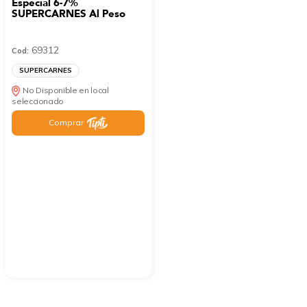
Especial 6-7%
SUPERCARNES Al Peso
69312
Cod:
SUPERCARNES
No Disponible en local
seleccionado
Comprar