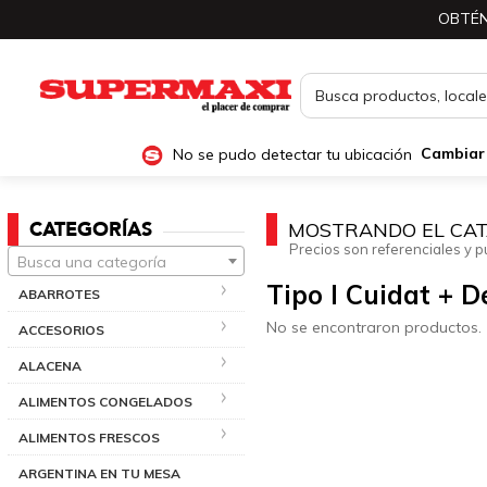
OBTÉN
No se pudo detectar tu ubicación
Cambiar
CATEGORÍAS
MOSTRANDO EL CAT
Precios son referenciales y p
Busca una categoría
Tipo I Cuidat + 
ABARROTES
No se encontraron productos.
ACCESORIOS
ALACENA
ALIMENTOS CONGELADOS
ALIMENTOS FRESCOS
ARGENTINA EN TU MESA