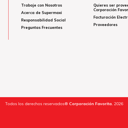
Trabaje con Nosotros
Quieres ser prove
Corporación Favor
Acerca de Supermaxi
Facturación Elect
Responsabilidad Social
Proveedores
Preguntas Frecuentes
Todos los derechos reservados®
Corporación Favorita.
2026