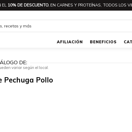
 EL
10% DE DESCUENTO.
EN CARNES Y PROTEÍNAS, TODOS LOS VI
AFILIACIÓN
BENEFICIOS
CA
ÁLOGO DE:
ueden variar según el local.
De Pechuga Pollo