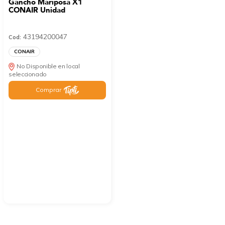
Gancho Mariposa X1
CONAIR Unidad
43194200047
Cod:
CONAIR
No Disponible en local
seleccionado
Comprar