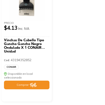
PRECIO
$4.13
Inc. IVA
Vinchas De Cabello Tipo
Gancho Gancho Negro
Ondulado X 1 CONAIR
Unidad
43194352852
Cod:
CONAIR
Disponible en local
seleccionado
Comprar