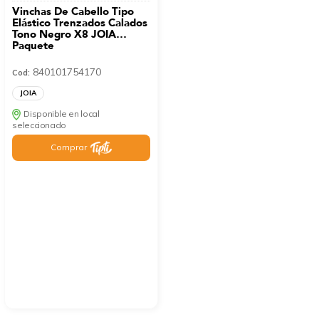
Vinchas De Cabello Tipo
Elástico Trenzados Calados
Tono Negro X8 JOIA
Paquete
840101754170
Cod:
JOIA
Disponible en local
seleccionado
Comprar