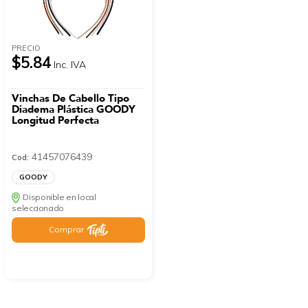
PRECIO
$5.84
Inc. IVA
Vinchas De Cabello Tipo
Diadema Plástica GOODY
Longitud Perfecta
41457076439
Cod:
GOODY
Disponible en local
seleccionado
Comprar