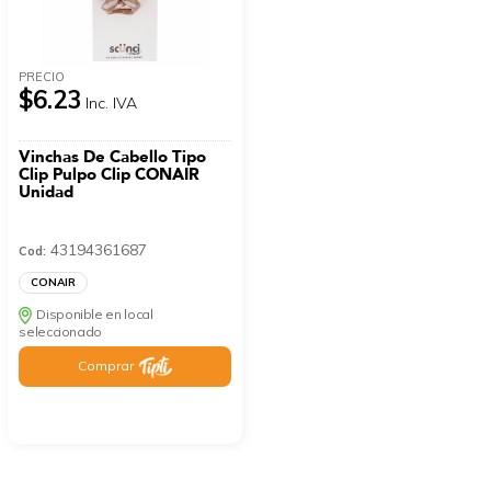
PRECIO
$6.23
Inc. IVA
Vinchas De Cabello Tipo
Clip Pulpo Clip CONAIR
Unidad
43194361687
Cod:
CONAIR
Disponible en local
seleccionado
Comprar