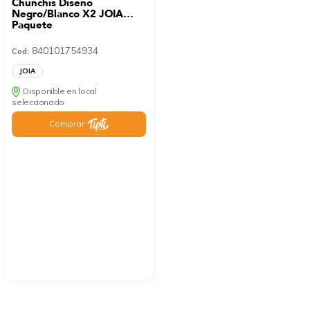
Chunchis Diseño
Negro/Blanco X2 JOIA
Paquete
840101754934
Cod:
JOIA
Disponible en local
seleccionado
Comprar