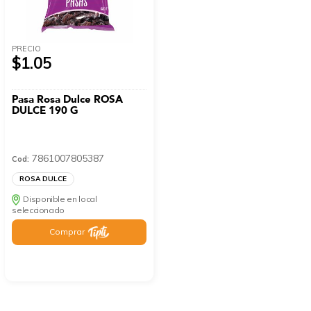
PRECIO
$1.05
Pasa Rosa Dulce ROSA
DULCE 190 G
7861007805387
Cod:
ROSA DULCE
Disponible en local
seleccionado
Comprar