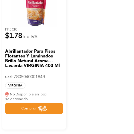
PRECIO
$1.78
Inc. IVA
Abrillantador Para Pisos
Flotantes Y Laminados
Brillo Natural Aroma
Lavanda VIRGINIA 400 Ml
7805040001849
Cod:
VIRGINIA
No Disponible en local
seleccionado
Comprar