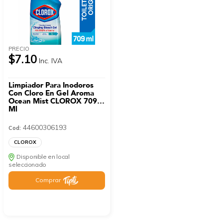
PRECIO
$7.10
Inc. IVA
Limpiador Para Inodoros
Con Cloro En Gel Aroma
Ocean Mist CLOROX 709
Ml
44600306193
Cod:
CLOROX
Disponible en local
seleccionado
Comprar