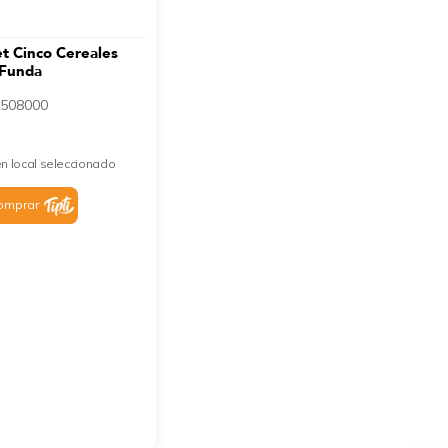
t Cinco Cereales
Funda
508000
n local seleccionado
omprar