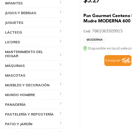
INFANTES
JUGOS Y BEBIDAS
Pan Gourmet Centeno
Madre MODERNA 600
JUGUETES
7861063509915
Cod:
LÁCTEOS
MODERNA
LICORES
Disponible en local selec
MANTENIMIENTO DEL
HOGAR
Comprar
MÁQUINAS
MASCOTAS
MUEBLES Y DECORACIÓN
MUNDO HOMBRE
PANADERÍA
PASTELERÍA Y REPOSTERÍA
PATIO Y JARDÍN