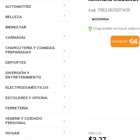
AUTOMOTRIZ
7861063507409
Cod:
BELLEZA
MODERNA
BIENESTAR
Disponible en local selec
CARNAVAL
Comprar
CHARCUTERÍA Y COMIDAS
PREPARADAS
DEPORTES
DIVERSIÓN Y
ENTRETENIMIENTO
ELECTRODOMÉSTICOS
ESCOLARES Y OFICINA
FERRETERÍA
HIGIENE Y CUIDADO
PERSONAL
HOGAR
PRECIO
$3.27