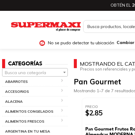
OBTÉN EL
2
No se pudo detectar tu ubicación
Cambiar
CATEGORÍAS
MOSTRANDO EL CAT
Precios son referenciales y p
Busca una categoría
Pan Gourmet
ABARROTES
Mostrando 1–7 de 7 resultado
ACCESORIOS
ALACENA
PRECIO
$2.85
ALIMENTOS CONGELADOS
ALIMENTOS FRESCOS
Pan Gourmet Frutos Ro
ARGENTINA EN TU MESA
Almendras MODERNA 