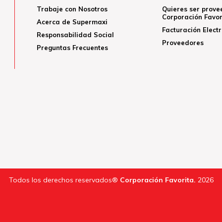
Trabaje con Nosotros
Quieres ser prove
Corporación Favor
Acerca de Supermaxi
Facturación Elect
Responsabilidad Social
Proveedores
Preguntas Frecuentes
Todos los derechos reservados®
Corporación Favorita.
2026