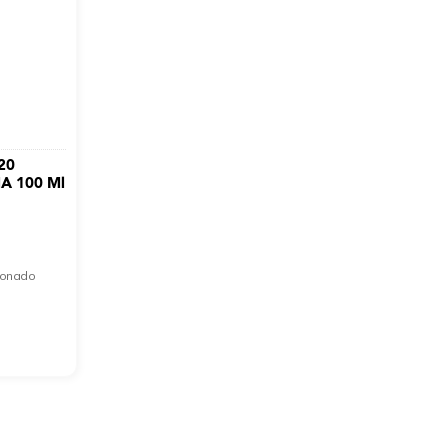
20
A 100 Ml
cionado