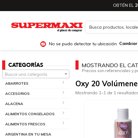
OBTÉN EL
2
No se pudo detectar tu ubicación
Cambiar
CATEGORÍAS
MOSTRANDO EL CAT
Precios son referenciales y p
Busca una categoría
Oxy 20 Volúmene
ABARROTES
Mostrando 1–1 de 1 resultado
ACCESORIOS
ALACENA
ALIMENTOS CONGELADOS
ALIMENTOS FRESCOS
ARGENTINA EN TU MESA