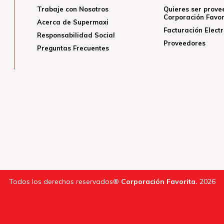
Trabaje con Nosotros
Quieres ser prove
Corporación Favor
Acerca de Supermaxi
Facturación Elect
Responsabilidad Social
Proveedores
Preguntas Frecuentes
Todos los derechos reservados®
Corporación Favorita.
2026