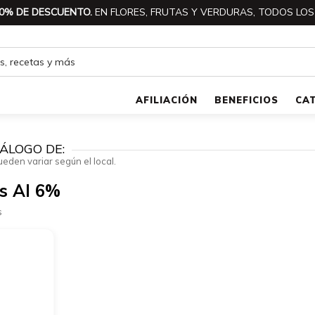
0% DE DESCUENTO.
EN FLORES, FRUTAS Y VERDURAS, TODOS LOS
AFILIACIÓN
BENEFICIOS
CA
ÁLOGO DE:
ueden variar según el local.
s Al 6%
s