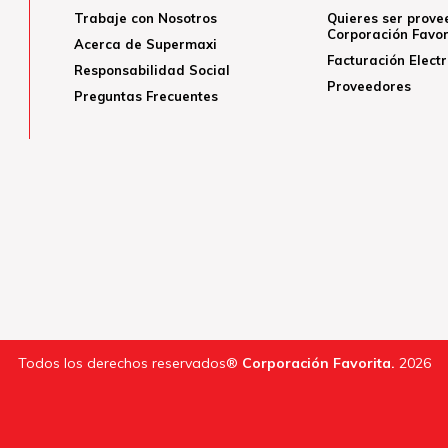
Trabaje con Nosotros
Quieres ser prove
Corporación Favor
Acerca de Supermaxi
Facturación Elect
Responsabilidad Social
Proveedores
Preguntas Frecuentes
Todos los derechos reservados®
Corporación Favorita.
2026