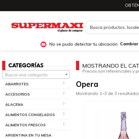
OBTÉN
No se pudo detectar tu ubicación
Cambiar
CATEGORÍAS
MOSTRANDO EL CAT
Precios son referenciales y p
Busca una categoría
Opera
ABARROTES
Mostrando 1–3 de 3 resultado
ACCESORIOS
ALACENA
ALIMENTOS CONGELADOS
ALIMENTOS FRESCOS
ARGENTINA EN TU MESA