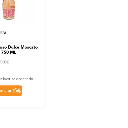
 IVA
oso Dulce Moscato
 750 ML
5058
n local seleccionado
omprar