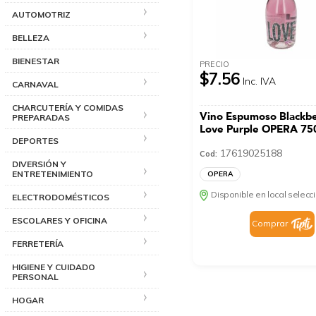
AUTOMOTRIZ
BELLEZA
BIENESTAR
PRECIO
$7.56
Inc. IVA
CARNAVAL
CHARCUTERÍA Y COMIDAS
Vino Espumoso Blackbe
PREPARADAS
Love Purple OPERA 75
DEPORTES
17619025188
Cod:
DIVERSIÓN Y
ENTRETENIMIENTO
OPERA
Disponible en local selec
ELECTRODOMÉSTICOS
ESCOLARES Y OFICINA
Comprar
FERRETERÍA
HIGIENE Y CUIDADO
PERSONAL
HOGAR