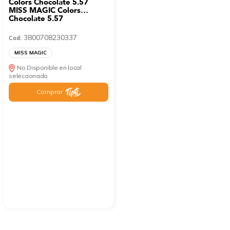
Colors Chocolate 5.57
MISS MAGIC Colors
Chocolate 5.57
3800708230337
Cod:
MISS MAGIC
No Disponible en local
seleccionado
Comprar