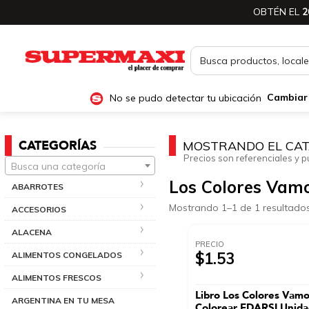
OBTÉN EL
2
No se pudo detectar tu ubicación
Cambiar
CATEGORÍAS
MOSTRANDO EL CAT
Precios son referenciales y p
Busca una categoría
Los Colores Vamo
ABARROTES
Mostrando 1–1 de 1 resultado
ACCESORIOS
ALACENA
PRECIO
$1.53
ALIMENTOS CONGELADOS
ALIMENTOS FRESCOS
Libro Los Colores Vam
ARGENTINA EN TU MESA
Colorear EDARSI Unid