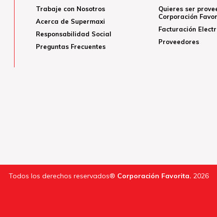
Trabaje con Nosotros
Quieres ser prove
Corporación Favor
Acerca de Supermaxi
Facturación Elect
Responsabilidad Social
Proveedores
Preguntas Frecuentes
Todos los derechos reservados®
Corporación Favorita.
2026