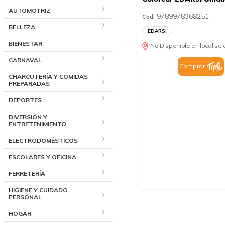
AUTOMOTRIZ
9789978368251
Cod:
BELLEZA
EDARSI
BIENESTAR
No Disponible en local se
CARNAVAL
Comprar
CHARCUTERÍA Y COMIDAS
PREPARADAS
DEPORTES
DIVERSIÓN Y
ENTRETENIMIENTO
ELECTRODOMÉSTICOS
ESCOLARES Y OFICINA
FERRETERÍA
HIGIENE Y CUIDADO
PERSONAL
HOGAR