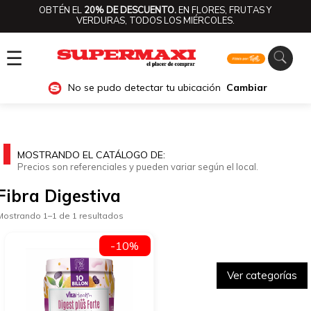
OBTÉN EL
20% DE DESCUENTO.
EN FLORES, FRUTAS Y
VERDURAS, TODOS LOS MIÉRCOLES.
☰
No se pudo detectar tu ubicación
Cambiar
MOSTRANDO EL CATÁLOGO DE:
Precios son referenciales y pueden variar según el local.
Fibra Digestiva
Mostrando 1–1 de 1 resultados
-10%
Ver categorías