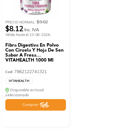
$9.02
PRECIO NORMAL:
$8.12
Inc. IVA
Válida hasta el 23-08-2026.
Fibra Digestiva En Polvo
Con Ciruela Y Hoja De Sen
Sabor A Fresa
VITAHEALTH 1000 Ml
7862122741321
Cod:
VITAHEALTH
Disponible en local
seleccionado
Comprar