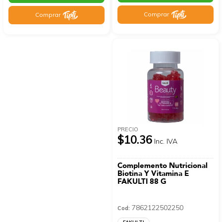
Comprar
Comprar
PRECIO
$10.36
Inc. IVA
Complemento Nutricional
Biotina Y Vitamina E
FAKULTI 88 G
7862122502250
Cod: