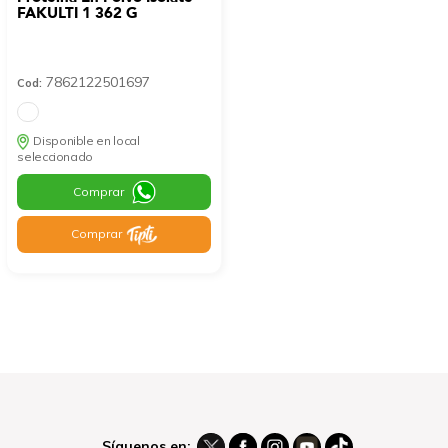
FAKULTI 1 362 G
7862122501697
Cod:
Disponible en local
seleccionado
Comprar
Comprar
Síguenos en: