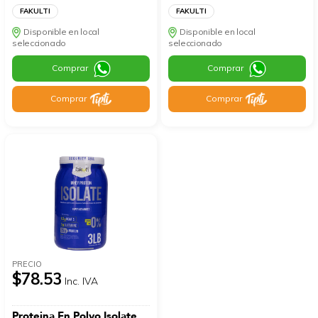
FAKULTI
FAKULTI
Disponible en local
Disponible en local
seleccionado
seleccionado
Comprar
Comprar
Comprar
Comprar
PRECIO
$78.53
Inc. IVA
Proteina En Polvo Isolate