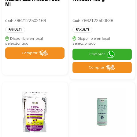
Ml
7862122502168
7862122500638
Cod:
Cod:
FAKULTI
FAKULTI
Disponible en local
Disponible en local
seleccionado
seleccionado
Comprar
Comprar
Comprar