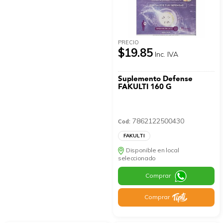
PRECIO
$19.85
Inc. IVA
Suplemento Defense
FAKULTI 160 G
7862122500430
Cod:
FAKULTI
Disponible en local
seleccionado
Comprar
Comprar