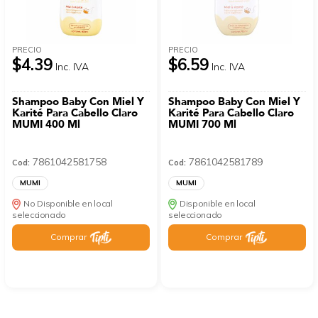
PRECIO
PRECIO
$4.39
$6.59
Inc. IVA
Inc. IVA
Shampoo Baby Con Miel Y
Shampoo Baby Con Miel Y
Karité Para Cabello Claro
Karité Para Cabello Claro
MUMI 400 Ml
MUMI 700 Ml
7861042581758
7861042581789
Cod:
Cod:
MUMI
MUMI
No Disponible en local
Disponible en local
seleccionado
seleccionado
Comprar
Comprar