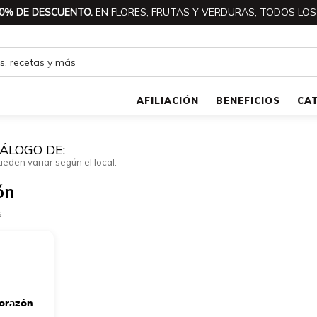
0% DE DESCUENTO.
EN FLORES, FRUTAS Y VERDURAS, TODOS LOS
AFILIACIÓN
BENEFICIOS
CA
ÁLOGO DE:
ueden variar según el local.
ón
s
Corazón