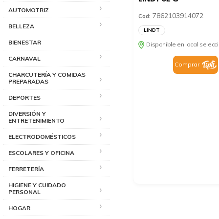
AUTOMOTRIZ
7862103914072
Cod:
BELLEZA
LINDT
BIENESTAR
Disponible en local selec
CARNAVAL
Comprar
CHARCUTERÍA Y COMIDAS
PREPARADAS
DEPORTES
DIVERSIÓN Y
ENTRETENIMIENTO
ELECTRODOMÉSTICOS
ESCOLARES Y OFICINA
FERRETERÍA
HIGIENE Y CUIDADO
PERSONAL
HOGAR