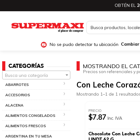
OBTÉN EL
2
No se pudo detectar tu ubicación
Cambiar
CATEGORÍAS
MOSTRANDO EL CAT
Precios son referenciales y p
Busca una categoría
Con Leche Coraz
ABARROTES
Mostrando 1–1 de 1 resultado
ACCESORIOS
ALACENA
PRECIO
$7.87
ALIMENTOS CONGELADOS
Inc. IVA
ALIMENTOS FRESCOS
Chocolate Con Leche 
ARGENTINA EN TU MESA
LINDT 62 G