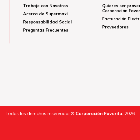
Trabaje con Nosotros
Quieres ser prove
Corporación Favor
Acerca de Supermaxi
Facturación Elect
Responsabilidad Social
Proveedores
Preguntas Frecuentes
Todos los derechos reservados®
Corporación Favorita.
2026