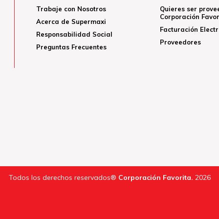
Trabaje con Nosotros
Quieres ser prove
Corporación Favor
Acerca de Supermaxi
Facturación Elect
Responsabilidad Social
Proveedores
Preguntas Frecuentes
Todos los derechos reservados®
Corporación Favorita.
2026