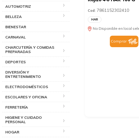
AUTOMOTRIZ
7861152302410
Cod:
BELLEZA
HAR
BIENESTAR
No Disponible en local se
CARNAVAL
Comprar
CHARCUTERÍA Y COMIDAS
PREPARADAS
DEPORTES
DIVERSIÓN Y
ENTRETENIMIENTO
ELECTRODOMÉSTICOS
ESCOLARES Y OFICINA
FERRETERÍA
HIGIENE Y CUIDADO
PERSONAL
HOGAR