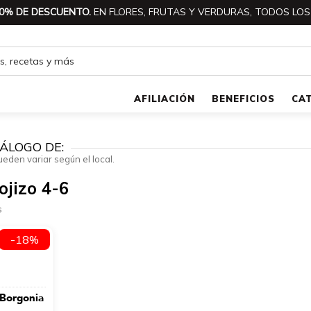
0% DE DESCUENTO.
EN FLORES, FRUTAS Y VERDURAS, TODOS LOS
AFILIACIÓN
BENEFICIOS
CA
ÁLOGO DE:
ueden variar según el local.
ojizo 4-6
s
-18%
 Borgonia