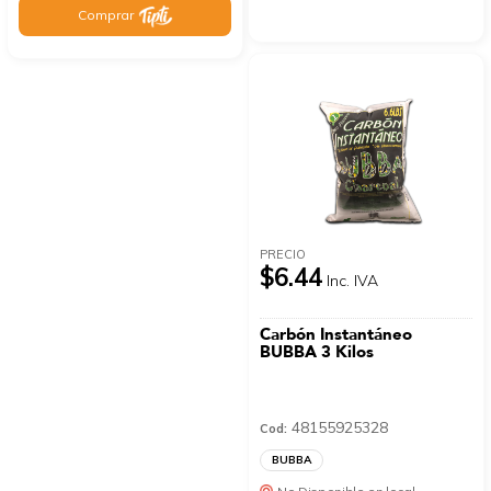
Comprar
PRECIO
$6.44
Inc. IVA
Carbón Instantáneo
BUBBA 3 Kilos
48155925328
Cod:
BUBBA