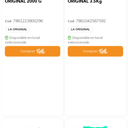
ORIGINAL 2000 G
ORIGINAL 3.5Kg
7861223800296
7861042567592
Cod:
Cod:
LA ORIGINAL
LA ORIGINAL
Disponible en local
Disponible en local
seleccionado
seleccionado
Comprar
Comprar