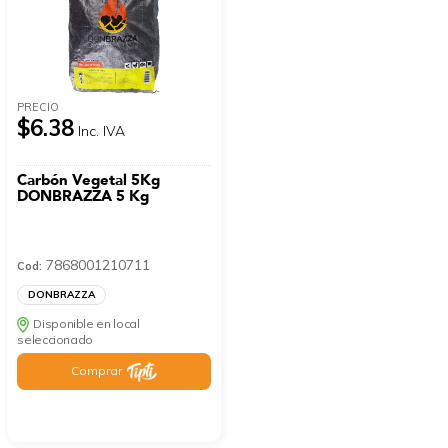
PRECIO
$6.38
Inc. IVA
Carbón Vegetal 5Kg
DONBRAZZA 5 Kg
7868001210711
Cod:
DONBRAZZA
Disponible en local
seleccionado
Comprar