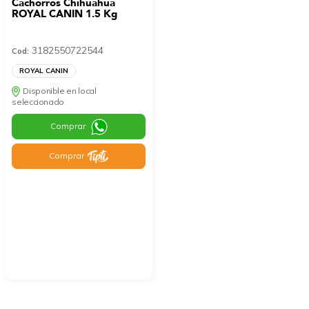
Cachorros Chihuahua
ROYAL CANIN 1.5 Kg
3182550722544
Cod:
ROYAL CANIN
Disponible en local
seleccionado
Comprar
Comprar