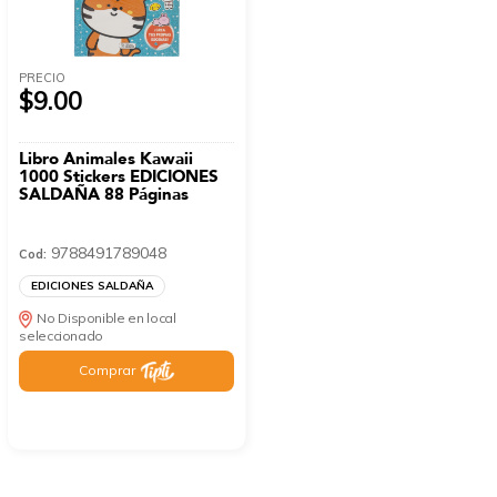
PRECIO
$9.00
Libro Animales Kawaii
1000 Stickers EDICIONES
SALDAÑA 88 Páginas
9788491789048
Cod:
EDICIONES SALDAÑA
No Disponible en local
seleccionado
Comprar