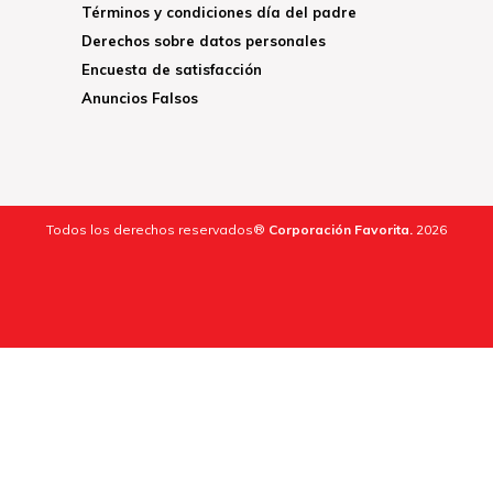
Términos y condiciones día del padre
Derechos sobre datos personales
Encuesta de satisfacción
Anuncios Falsos
Todos los derechos reservados®
Corporación Favorita.
2026