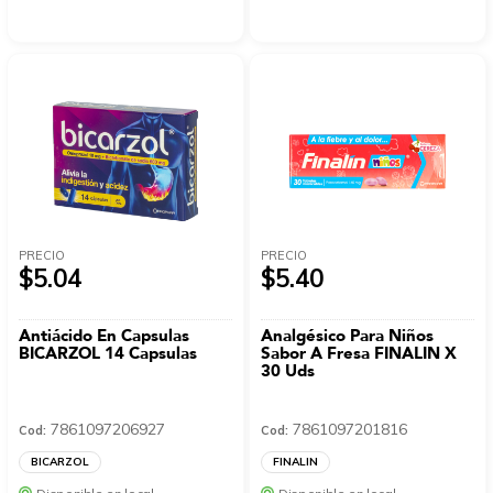
PRECIO
PRECIO
$5.04
$5.40
Antiácido En Capsulas
Analgésico Para Niños
BICARZOL 14 Capsulas
Sabor A Fresa FINALIN X
30 Uds
7861097206927
7861097201816
Cod:
Cod:
BICARZOL
FINALIN