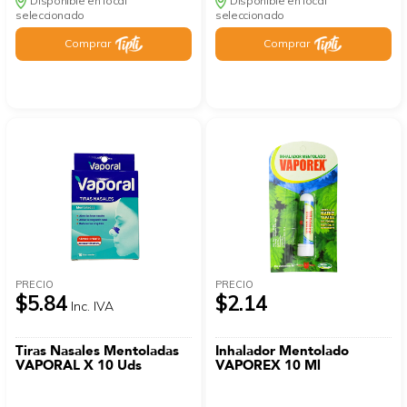
Disponible en local
Disponible en local
seleccionado
seleccionado
Comprar
Comprar
PRECIO
PRECIO
$5.84
$2.14
Inc. IVA
Tiras Nasales Mentoladas
Inhalador Mentolado
VAPORAL X 10 Uds
VAPOREX 10 Ml