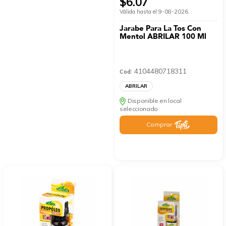
$6.07
Válida hasta el 9-08-2026.
Jarabe Para La Tos Con
Mentol ABRILAR 100 Ml
4104480718311
Cod:
ABRILAR
Disponible en local
seleccionado
Comprar