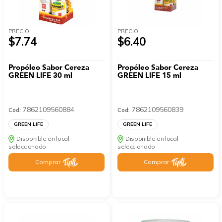
PRECIO
PRECIO
$7.74
$6.40
Propóleo Sabor Cereza
Propóleo Sabor Cereza
GREEN LIFE 30 ml
GREEN LIFE 15 ml
7862109560884
7862109560839
Cod:
Cod:
GREEN LIFE
GREEN LIFE
Disponible en local
Disponible en local
seleccionado
seleccionado
Comprar
Comprar