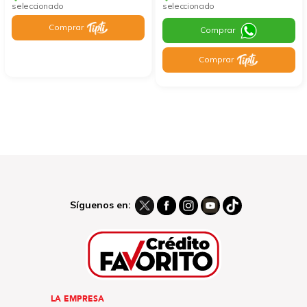
seleccionado
seleccionado
Comprar
Comprar
Comprar
Síguenos en:
LA EMPRESA