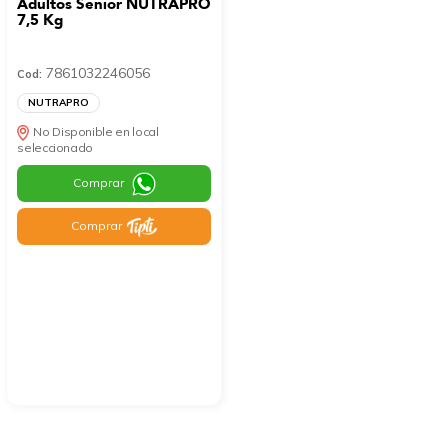
Adultos Senior NUTRAPRO
7,5 Kg
7861032246056
Cod:
NUTRAPRO
No Disponible en local
seleccionado
Comprar
Comprar