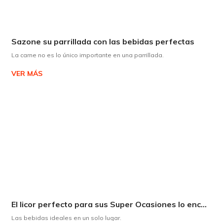
Sazone su parrillada con las bebidas perfectas
La carne no es lo único importante en una parrillada.
VER MÁS
El licor perfecto para sus Super Ocasiones lo encuentra en Supermaxi
Las bebidas ideales en un solo lugar.