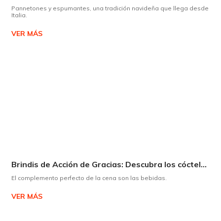
Pannetones y espumantes, una tradición navideña que llega desde
Italia.
VER MÁS
Brindis de Acción de Gracias: Descubra los cócteles y licores que complementarán su cena
El complemento perfecto de la cena son las bebidas.
VER MÁS