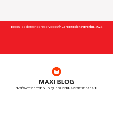
Todos los derechos reservados®
Corporación Favorita.
2026
MAXI
BLOG
ENTÉRATE DE TODO LO QUE SUPERMAXI TIENE PARA TI.