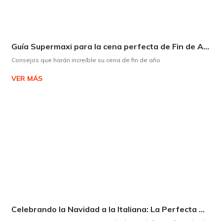
Guía Supermaxi para la cena perfecta de Fin de Año
Consejos que harán increíble su cena de fin de año
VER MÁS
Celebrando la Navidad a la Italiana: La Perfecta Armonía entre Panettone y Espumante