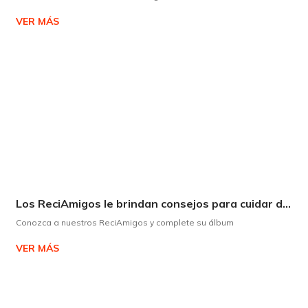
VER MÁS
Los ReciAmigos le brindan consejos para cuidar del medio ambiente de forma divertida.
Conozca a nuestros ReciAmigos y complete su álbum
VER MÁS