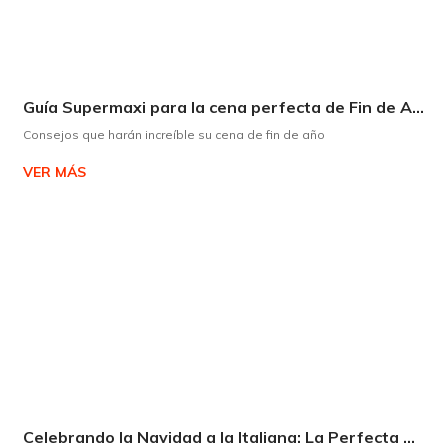
Guía Supermaxi para la cena perfecta de Fin de Año
Consejos que harán increíble su cena de fin de año
VER MÁS
Celebrando la Navidad a la Italiana: La Perfecta Armonía entre Panettone y Espumante