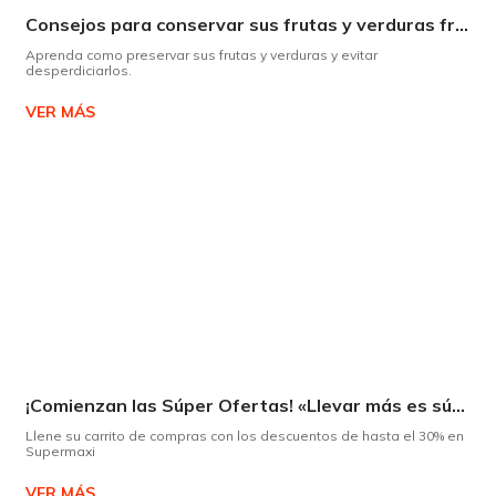
Consejos para conservar sus frutas y verduras frescas por más tiempo
Aprenda como preservar sus frutas y verduras y evitar
desperdiciarlos.
VER MÁS
¡Comienzan las Súper Ofertas! «Llevar más es súper»
Llene su carrito de compras con los descuentos de hasta el 30% en
Supermaxi
VER MÁS