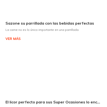
Sazone su parrillada con las bebidas perfectas
La carne no es lo único importante en una parrillada.
VER MÁS
El licor perfecto para sus Super Ocasiones lo encuentra en Supermaxi