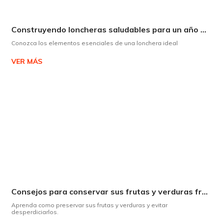
Construyendo loncheras saludables para un año escolar exitoso
Conozca los elementos esenciales de una lonchera ideal
VER MÁS
Consejos para conservar sus frutas y verduras frescas por más tiempo
Aprenda como preservar sus frutas y verduras y evitar
desperdiciarlos.