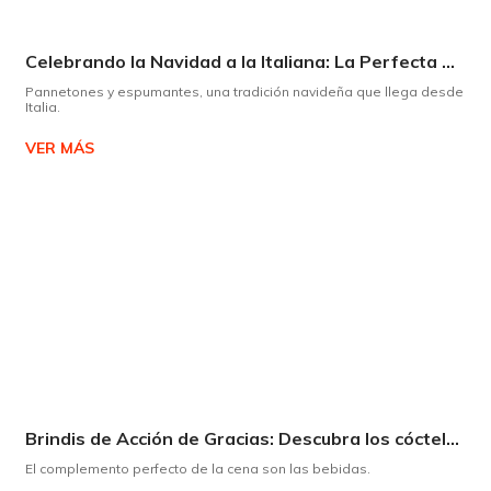
Celebrando la Navidad a la Italiana: La Perfecta Armonía entre Panettone y Espumante
Pannetones y espumantes, una tradición navideña que llega desde
Italia.
VER MÁS
Brindis de Acción de Gracias: Descubra los cócteles y licores que complementarán su cena
El complemento perfecto de la cena son las bebidas.