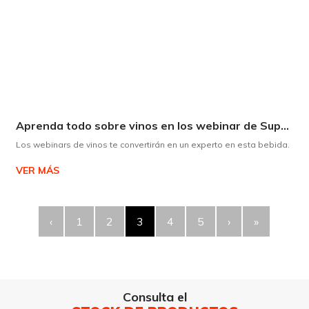
Aprenda todo sobre vinos en los webinar de Supermaxi
Los webinars de vinos te convertirán en un experto en esta bebida.
VER MÁS
‹
1
2
3
4
5
›
»
Consulta el