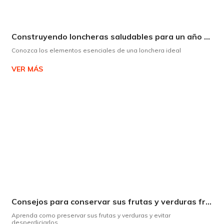
Construyendo loncheras saludables para un año escolar exitoso
Conozca los elementos esenciales de una lonchera ideal
VER MÁS
Consejos para conservar sus frutas y verduras frescas por más tiempo
Aprenda como preservar sus frutas y verduras y evitar
desperdiciarlos.