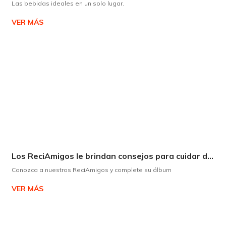
Las bebidas ideales en un solo lugar.
VER MÁS
Los ReciAmigos le brindan consejos para cuidar del medio ambiente de forma divertida.
Conozca a nuestros ReciAmigos y complete su álbum
VER MÁS