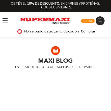
OBTÉN EL
10% DE DESCUENTO.
EN CARNES Y PROTEÍNAS,
TODOS LOS VIERNES.
☰
No se pudo detectar tu ubicación
Cambiar
MAXI
BLOG
ENTÉRATE DE TODO LO QUE SUPERMAXI TIENE PARA TI.