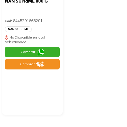
NAN SUPRIME 800 G
8445291668201
Cod:
NAN SUPRIME
No Disponible en local
seleccionado
Comprar
Comprar